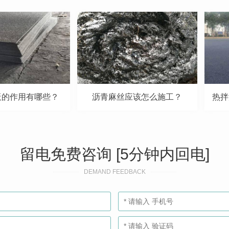
板的作用有哪些？
沥青麻丝应该怎么施工？
留电免费咨询 [5分钟内回电]
DEMAND FEEDBACK