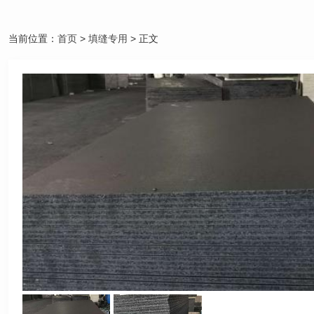
当前位置：
首页
>
填缝专用
> 正文