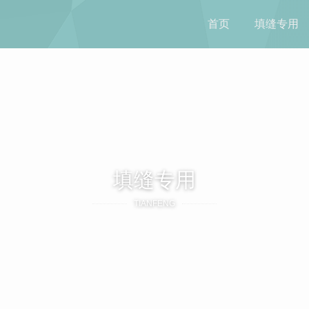
首页
填缝专用
填缝专用
TIANFENG