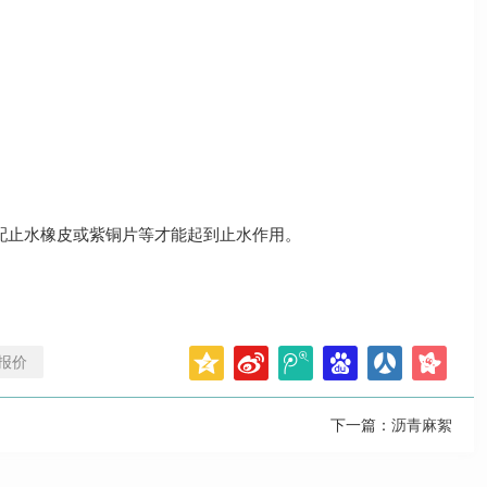
配止水橡皮或紫铜片等才能起到止水作用。
报价
下一篇：
沥青麻絮