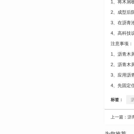
1、将木屑
2、成型后
3、在沥青
4、高科技
注意事项：
1、沥青木
2、沥青木
3、应用沥
4、先固定
标签：
上一篇：
沥
为您推荐