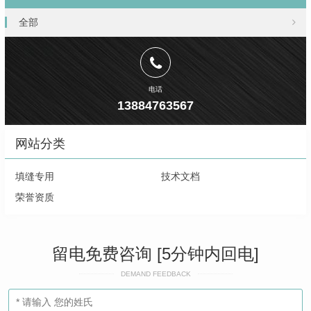
全部
电话
13884763567
网站分类
填缝专用
技术文档
荣誉资质
留电免费咨询 [5分钟内回电]
DEMAND FEEDBACK