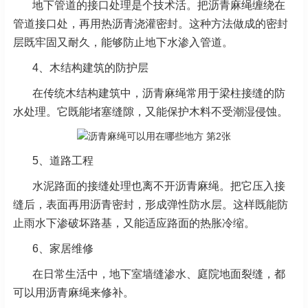
地下管道的接口处理是个技术活。把沥青麻绳缠绕在
管道接口处，再用热沥青浇灌密封。这种方法做成的密封
层既牢固又耐久，能够防止地下水渗入管道。
4、木结构建筑的防护层
在传统木结构建筑中，沥青麻绳常用于梁柱接缝的防
水处理。它既能堵塞缝隙，又能保护木料不受潮湿侵蚀。
5、道路工程
水泥路面的接缝处理也离不开沥青麻绳。把它压入接
缝后，表面再用沥青密封，形成弹性防水层。这样既能防
止雨水下渗破坏路基，又能适应路面的热胀冷缩。
6、家居维修
在日常生活中，地下室墙缝渗水、庭院地面裂缝，都
可以用沥青麻绳来修补。