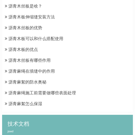
沥青木丝板是啥？
沥青木板伸缩缝安装方法
沥青木丝板的优势
沥青木板可以和什么搭配使用
沥青木板的优点
沥青木丝板有哪些作用
沥青麻绳在填缝中的作用
沥青麻絮的防水奥秘
沥青麻绳施工前需要做哪些表面处理
沥青麻絮怎么保湿
技术文档
jswd